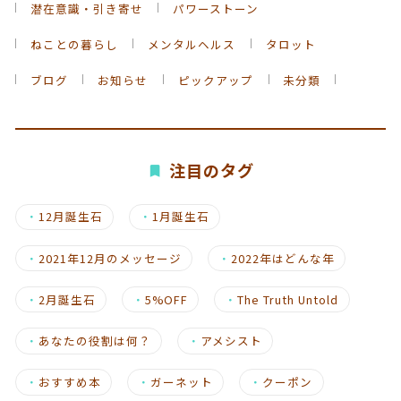
潜在意識・引き寄せ
パワーストーン
ねことの暮らし
メンタルヘルス
タロット
ブログ
お知らせ
ピックアップ
未分類
注目のタグ
・
12月誕生石
・
1月誕生石
・
2021年12月のメッセージ
・
2022年はどんな年
・
2月誕生石
・
5%OFF
・
The Truth Untold
・
あなたの役割は何？
・
アメシスト
・
おすすめ本
・
ガーネット
・
クーポン