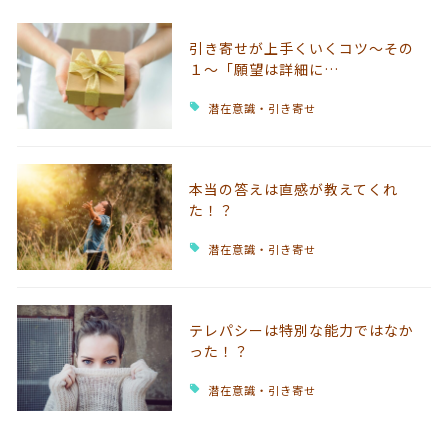
引き寄せが上手くいくコツ～その
１～「願望は詳細に…
潜在意識・引き寄せ
本当の答えは直感が教えてくれ
た！？
潜在意識・引き寄せ
テレパシーは特別な能力ではなか
った！？
潜在意識・引き寄せ