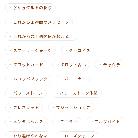
・
ゲシュタルトの祈り
・
これから１週間のメッセージ
・
これからの１週間何が起こる？
・
スモーキークォーツ
・
ターコイズ
・
タロットカード
・
タロット占い
・
チャクラ
・
ネコリパブリック
・
パートナー
・
パワーストーン
・
パワーストーン体験
・
ブレスレット
・
マジックショップ
・
メンタルヘルス
・
モニター
・
モルダバイト
・
やり遂げられない
・
ローズクォーツ