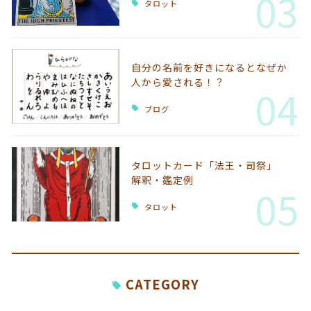
03
タロット
自分の名前を好きになるとなぜか
人から愛される！？
04
ブログ
タロットカード「法王・司祭」
解釈・鑑定例
05
タロット
CATEGORY