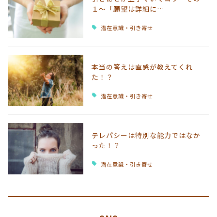
１～「願望は詳細に…
潜在意識・引き寄せ
本当の答えは直感が教えてくれ
た！？
潜在意識・引き寄せ
テレパシーは特別な能力ではなか
った！？
潜在意識・引き寄せ