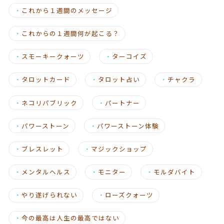
・
これから１週間のメッセージ
・
これからの１週間何が起こる？
・
スモーキークォーツ
・
ターコイズ
・
タロットカード
・
タロット占い
・
チャクラ
・
ネコリパブリック
・
パートナー
・
パワーストーン
・
パワーストーン体験
・
ブレスレット
・
マジックショップ
・
メンタルヘルス
・
モニター
・
モルダバイト
・
やり遂げられない
・
ローズクォーツ
・
今の最高は人生の最高ではない