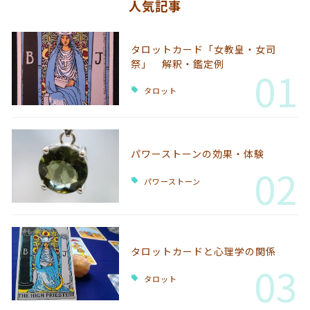
人気記事
タロットカード「女教皇・女司
祭」 解釈・鑑定例
01
タロット
パワーストーンの効果・体験
02
パワーストーン
タロットカードと心理学の関係
03
タロット