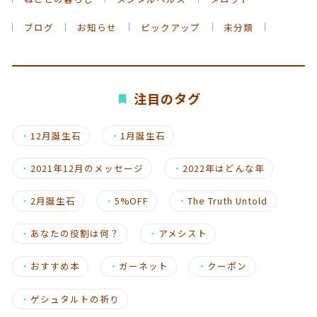
ブログ
お知らせ
ピックアップ
未分類
注目のタグ
・
12月誕生石
・
1月誕生石
・
2021年12月のメッセージ
・
2022年はどんな年
・
2月誕生石
・
5%OFF
・
The Truth Untold
・
あなたの役割は何？
・
アメシスト
・
おすすめ本
・
ガーネット
・
クーポン
・
ゲシュタルトの祈り