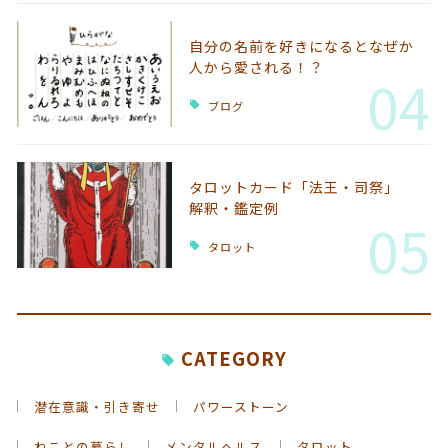
自分の名前を好きになるとなぜか
人から愛される！？
04
ブログ
タロットカード「法王・司祭」
解釈・鑑定例
05
タロット
CATEGORY
潜在意識・引き寄せ
パワーストーン
ねことの暮らし
メンタルヘルス
タロット