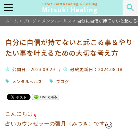
Tarot Card Reading ＆ Healing
Mitsuki Healing
ホーム
>
ブログ
>
メンタルヘルス
>
自分に自信が持てないと起こる
自分に自信が持てないと起こる事＆やり
たい事を叶えるための大切な考え方
公開日
：2023.09.29 /
最終更新日
：2024.08.18
メンタルヘルス
ブログ
こんにちは
占いカウンセラーの彌月（みつき）です