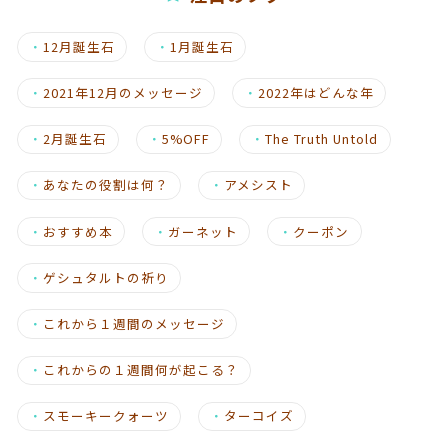
・
12月誕生石
・
1月誕生石
・
2021年12月のメッセージ
・
2022年はどんな年
・
2月誕生石
・
5%OFF
・
The Truth Untold
・
あなたの役割は何？
・
アメシスト
・
おすすめ本
・
ガーネット
・
クーポン
・
ゲシュタルトの祈り
・
これから１週間のメッセージ
・
これからの１週間何が起こる？
・
スモーキークォーツ
・
ターコイズ