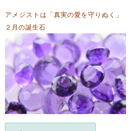
アメジストは「真実の愛を守りぬく」
２月の誕生石