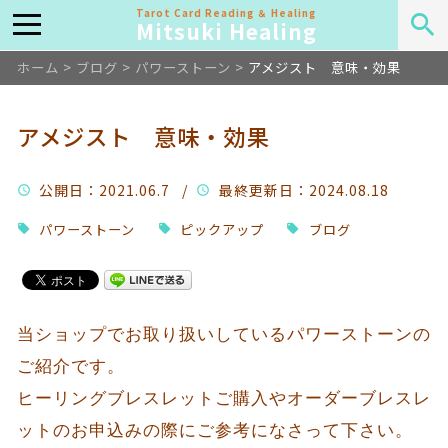
Tarot Card Reading ＆ Healing
Mitsuki Healing
ホーム
>
ブログ
>
パワーストーン
>
アメジスト 意味・効果
アメジスト 意味・効果
公開日
：2021.06.7 /
最終更新日
：2024.08.18
パワーストーン
ピックアップ
ブログ
当ショップでお取り扱いしているパワーストーンの
ご紹介です。
ヒーリングブレスレットご購入やオーダーブレスレ
ットのお申込みの際にご参考になさって下さい。