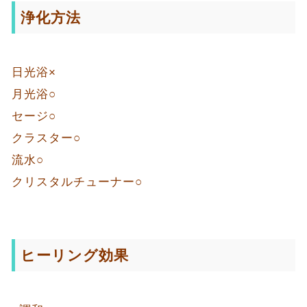
浄化方法
日光浴×
月光浴○
セージ○
クラスター○
流水○
クリスタルチューナー○
ヒーリング効果