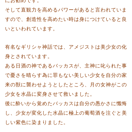
にお勧めです。
そして直観力を高めるパワーがあると言われていま
すので、創造性を高めたい時は身につけていると良
いといわれています。
有名なギリシャ神話では、アメジストは美少女の化
身とされています。
ある日酒の神であるバッカスが、主神に叱られた事
で憂さを晴らす為に罪もない美しい少女を自分の家
来の獣に襲わせようとしたところ、月の女神がこの
少女を水晶に変身させて救いました。
後に酔いから覚めたバッカスは自分の愚かさに懺悔
し、少女が変化した水晶に極上の葡萄酒を注ぐと美
しい紫色に染まりました。