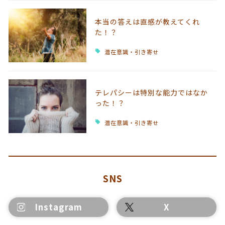
本当の答えは直感が教えてくれ
た！？
潜在意識・引き寄せ
テレパシーは特別な能力ではなか
った！？
潜在意識・引き寄せ
SNS
Instagram
X