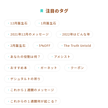
注目のタグ
・
12月誕生石
・
1月誕生石
・
2021年12月のメッセージ
・
2022年はどんな年
・
2月誕生石
・
5%OFF
・
The Truth Untold
・
あなたの役割は何？
・
アメシスト
・
おすすめ本
・
ガーネット
・
クーポン
・
ゲシュタルトの祈り
・
これから１週間のメッセージ
・
これからの１週間何が起こる？