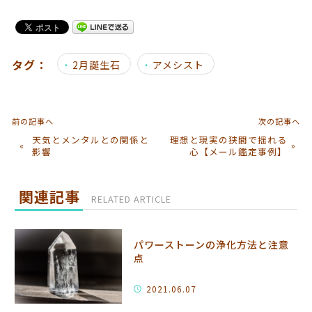
タグ：
2月誕生石
アメシスト
前の記事へ
次の記事へ
天気とメンタルとの関係と
理想と現実の狭間で揺れる
«
»
影響
心【メール鑑定事例】
関連記事
RELATED ARTICLE
パワーストーンの浄化方法と注意
点
2021.06.07