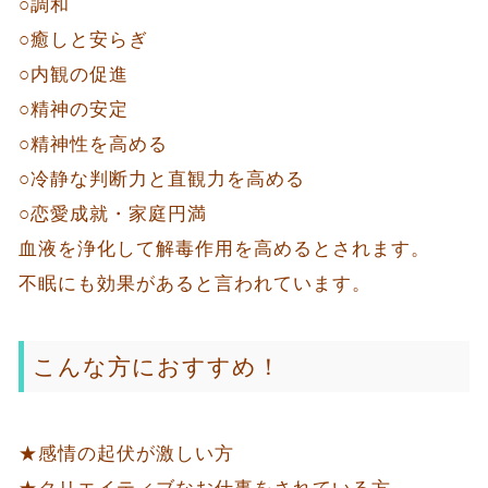
○調和
○癒しと安らぎ
○内観の促進
○精神の安定
○精神性を高める
○冷静な判断力と直観力を高める
○恋愛成就・家庭円満
血液を浄化して解毒作用を高めるとされます。
不眠にも効果があると言われています。
こんな方におすすめ！
★感情の起伏が激しい方