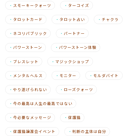
・
スモーキークォーツ
・
ターコイズ
・
タロットカード
・
タロット占い
・
チャクラ
・
ネコリパブリック
・
パートナー
・
パワーストーン
・
パワーストーン体験
・
ブレスレット
・
マジックショップ
・
メンタルヘルス
・
モニター
・
モルダバイト
・
やり遂げられない
・
ローズクォーツ
・
今の最高は人生の最高ではない
・
今必要なメッセージ
・
保護猫
・
保護猫譲渡会イベント
・
判断の主体は自分